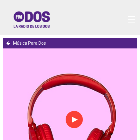
Música Para Dos
Reproducir