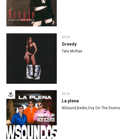
03:26
Greedy
Tate McRae
03:24
La plena
WSound,Beéle,Ovy On The Drums