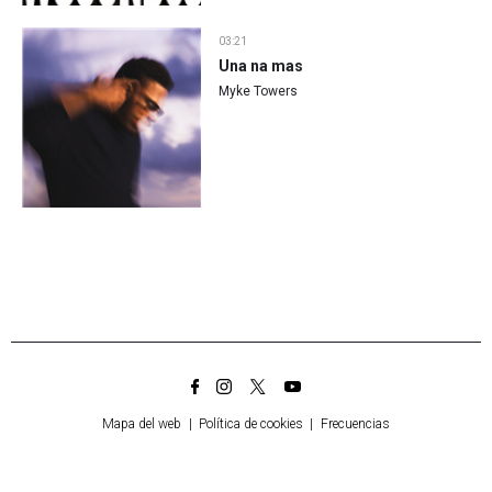
03:21
Una na mas
Myke Towers
Mapa del web
|
Política de cookies
|
Frecuencias