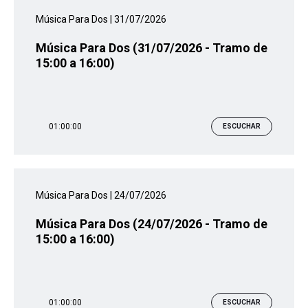
Música Para Dos
| 31/07/2026
Música Para Dos (31/07/2026 - Tramo de
15:00 a 16:00)
01:00:00
ESCUCHAR
Música Para Dos
| 24/07/2026
Música Para Dos (24/07/2026 - Tramo de
15:00 a 16:00)
01:00:00
ESCUCHAR