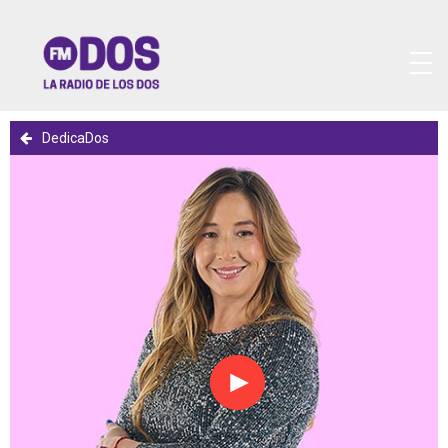
DedicaDos
Reproducir